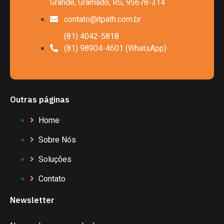
Grande, Gramado, RS, 95678-314
contato@itpath.com.br
(81) 4042-5818
(81) 98904-4601 (WhatsApp)
Outras páginas
Home
Sobre Nós
Soluções
Contato
Newsletter