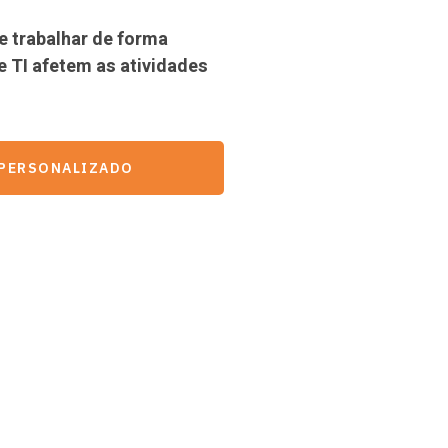
 trabalhar de forma
e TI afetem as atividades
 PERSONALIZADO