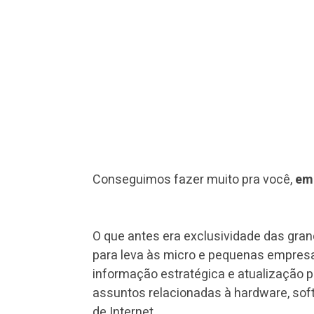
Conseguimos fazer muito pra você,
em
O que antes era exclusividade das gr
para leva às micro e pequenas empres
informação estratégica e atualização
assuntos relacionadas à hardware, soft
de Internet.