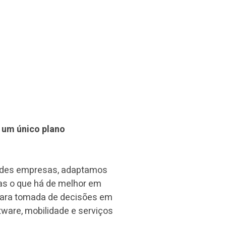
 um único plano
andes empresas, adaptamos
as o que há de melhor em
 para tomada de decisões em
ware, mobilidade e serviços