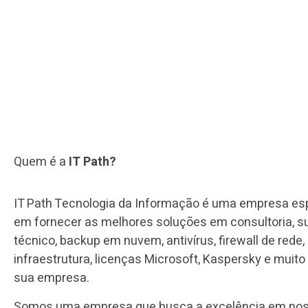
Quem é a
IT Path?
​​IT Path Tecnologia da Informação é uma empresa es
em fornecer as melhores soluções em consultoria, s
técnico, backup em nuvem, antivírus, firewall de rede,
infraestrutura, licenças Microsoft, Kaspersky e muito
sua empresa.
Somos uma empresa que busca a excelência em nos